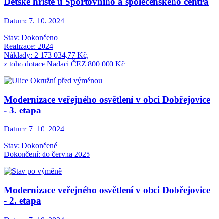
Dětské hřiště u Sportovního a společenského centra
Datum:
7. 10. 2024
Stav: Dokončeno
Realizace: 2024
Náklady: 2 173 034,77 Kč,
z toho dotace Nadaci ČEZ 800 000 Kč
Modernizace veřejného osvětlení v obci Dobřejovice
- 3. etapa
Datum:
7. 10. 2024
Stav: Dokončené
Dokončení: do června 2025
Modernizace veřejného osvětlení v obci Dobřejovice
- 2. etapa