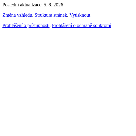
Poslední aktualizace: 5. 8. 2026
Změna vzhledu
,
Struktura stránek
,
Vytisknout
Prohlášení o přístupnosti
,
Prohlášení o ochraně soukromí