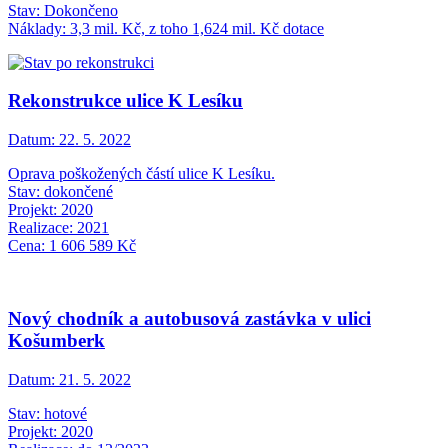
Stav: Dokončeno
Náklady: 3,3 mil. Kč, z toho 1,624 mil. Kč dotace
Rekonstrukce ulice K Lesíku
Datum:
22. 5. 2022
Oprava poškožených částí ulice K Lesíku.
Stav: dokončené
Projekt: 2020
Realizace: 2021
Cena: 1 606 589 Kč
Nový chodník a autobusová zastávka v ulici
Košumberk
Datum:
21. 5. 2022
Stav: hotové
Projekt: 2020