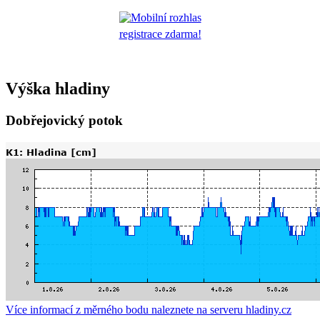
registrace zdarma!
Výška hladiny
Dobřejovický potok
Více informací z měrného bodu naleznete na serveru hladiny.cz