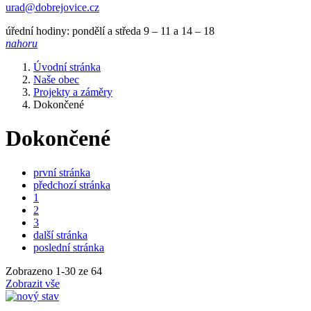
urad@dobrejovice.cz
úřední hodiny: pondělí a středa 9 – 11 a 14 – 18
nahoru
Úvodní stránka
Naše obec
Projekty a záměry
Dokončené
Dokončené
první stránka
předchozí stránka
1
2
3
další stránka
poslední stránka
Zobrazeno
1
-
30
ze 64
Zobrazit vše