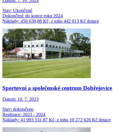
Datum:
7. 10. 2024
Stav: Ukončené
Dokončení: do konce roku 2024
Náklady: 456 638,88 Kč, z toho 442 013 Kč dotace
Sportovní a společenské centrum Dobřejovice
Datum:
10. 7. 2023
Stav: dokončeno
Realizace: 2023 - 2024
Náklady: 41 093 531,87 Kč, z toho 10 272 626 Kč dotace