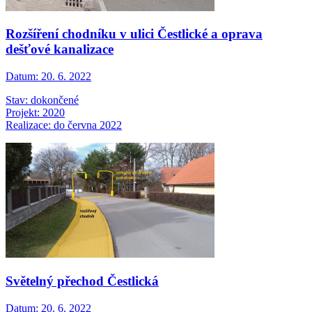
Rozšíření chodníku v ulici Čestlické a oprava
dešťové kanalizace
Datum:
20. 6. 2022
Stav: dokončené
Projekt: 2020
Realizace: do června 2022
Světelný přechod Čestlická
Datum:
20. 6. 2022