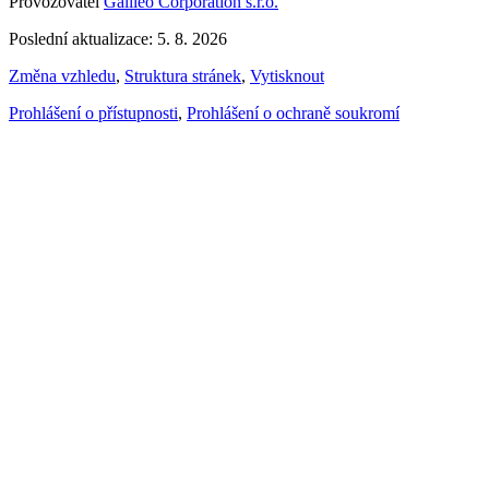
Provozovatel
Galileo Corporation s.r.o.
Poslední aktualizace: 5. 8. 2026
Změna vzhledu
,
Struktura stránek
,
Vytisknout
Prohlášení o přístupnosti
,
Prohlášení o ochraně soukromí