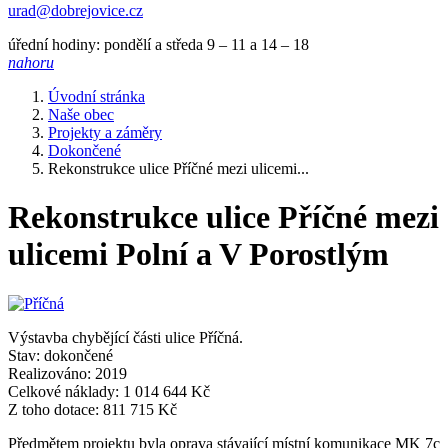
urad@dobrejovice.cz
úřední hodiny: pondělí a středa 9 – 11 a 14 – 18
nahoru
Úvodní stránka
Naše obec
Projekty a záměry
Dokončené
Rekonstrukce ulice Příčné mezi ulicemi...
Rekonstrukce ulice Příčné mezi
ulicemi Polní a V Porostlým
Výstavba chybějící části ulice Příčná.
Stav: dokončené
Realizováno: 2019
Celkové náklady: 1 014 644 Kč
Z toho dotace: 811 715 Kč
Předmětem projektu byla oprava stávající místní komunikace MK 7c