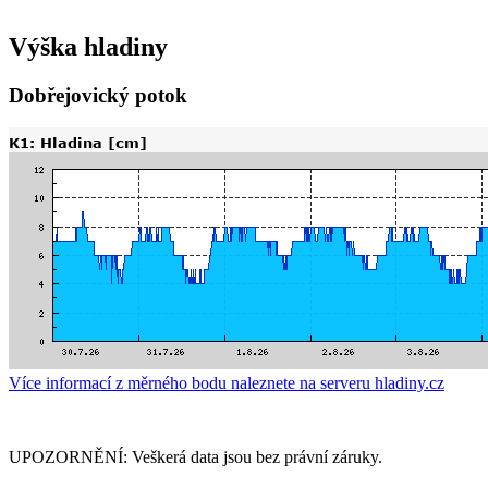
Výška hladiny
Dobřejovický potok
Více informací z měrného bodu naleznete na serveru hladiny.cz
UPOZORNĚNÍ: Veškerá data jsou bez právní záruky.