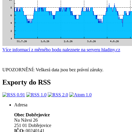
Více informací z měrného bodu naleznete na serveru hladiny.cz
UPOZORNĚNÍ: Veškerá data jsou bez právní záruky.
Exporty do RSS
Adresa
Obec Dobřejovice
Na Návsi 26
251 01 Dobřejovice
IČO:
00240141