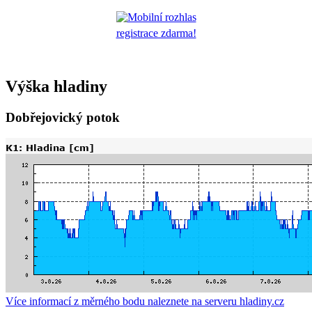
registrace zdarma!
Výška hladiny
Dobřejovický potok
Více informací z měrného bodu naleznete na serveru hladiny.cz