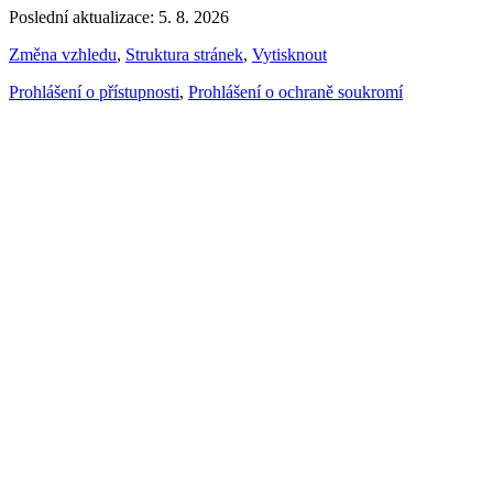
Poslední aktualizace: 5. 8. 2026
Změna vzhledu
,
Struktura stránek
,
Vytisknout
Prohlášení o přístupnosti
,
Prohlášení o ochraně soukromí