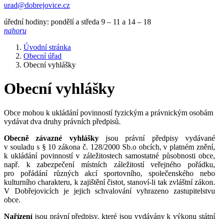
urad@dobrejovice.cz
úřední hodiny: pondělí a středa 9 – 11 a 14 – 18
nahoru
Úvodní stránka
Obecní úřad
Obecní vyhlášky
Obecní vyhlášky
Obce mohou k ukládání povinností fyzickým a právnickým osobám
vydávat dva druhy právních předpisů.
Obecně závazné vyhlášky
jsou právní předpisy vydávané
v souladu s § 10 zákona č. 128/2000 Sb.o obcích, v platném znění,
k ukládání povinností v záležitostech samostatné působnosti obce,
např. k zabezpečení místních záležitostí veřejného pořádku,
pro pořádání různých akcí sportovního, společenského nebo
kulturního charakteru, k zajištění čistot, stanoví-li tak zvláštní zákon.
V Dobřejovicích je jejich schvalování vyhrazeno zastupitelstvu
obce.
Nařízení
jsou právní předpisy, které jsou vydávány k výkonu státní