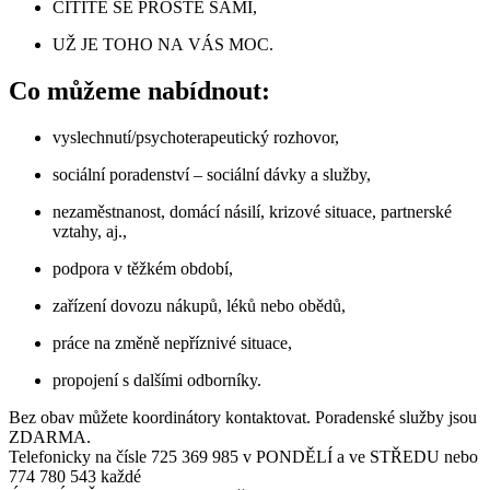
CÍTÍTE SE PROSTĚ SAMI,
UŽ JE TOHO NA VÁS MOC.
Co můžeme nabídnout:
vyslechnutí/psychoterapeutický rozhovor,
sociální poradenství – sociální dávky a služby,
nezaměstnanost, domácí násilí, krizové situace, partnerské
vztahy, aj.,
podpora v těžkém období,
zařízení dovozu nákupů, léků nebo obědů,
práce na změně nepříznivé situace,
propojení s dalšími odborníky.
Bez obav můžete koordinátory kontaktovat. Poradenské služby jsou
ZDARMA.
Telefonicky na čísle 725 369 985 v PONDĚLÍ a ve STŘEDU nebo
774 780 543 každé