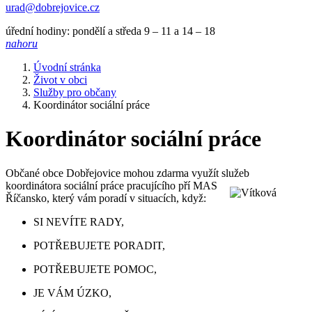
urad@dobrejovice.cz
úřední hodiny: pondělí a středa 9 – 11 a 14 – 18
nahoru
Úvodní stránka
Život v obci
Služby pro občany
Koordinátor sociální práce
Koordinátor sociální práce
Občané obce Dobřejovice mohou zdarma využít služeb
koordinátora sociální
práce pracujícího pří MAS
Říčansko, který vám poradí v situacích, když:
SI NEVÍTE RADY,
POTŘEBUJETE PORADIT,
POTŘEBUJETE POMOC,
JE VÁM ÚZKO,