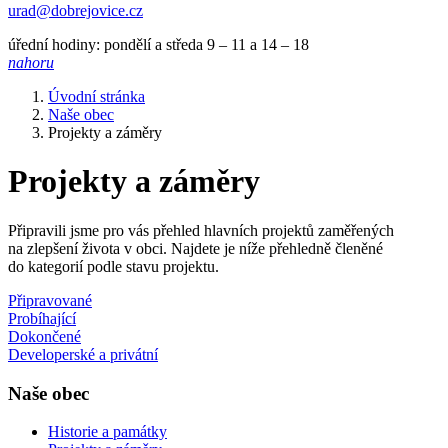
urad@dobrejovice.cz
úřední hodiny: pondělí a středa 9 – 11 a 14 – 18
nahoru
Úvodní stránka
Naše obec
Projekty a záměry
Projekty a záměry
Připravili jsme pro vás přehled hlavních projektů zaměřených
na zlepšení života v obci. Najdete je níže přehledně členěné
do kategorií podle stavu projektu.
Připravované
Probíhající
Dokončené
Developerské a privátní
Naše obec
Historie a památky