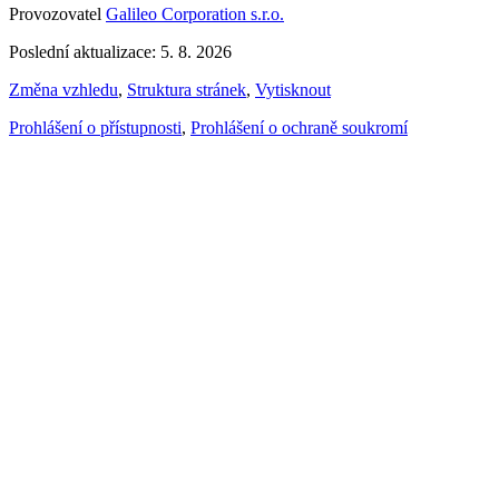
Provozovatel
Galileo Corporation s.r.o.
Poslední aktualizace: 5. 8. 2026
Změna vzhledu
,
Struktura stránek
,
Vytisknout
Prohlášení o přístupnosti
,
Prohlášení o ochraně soukromí