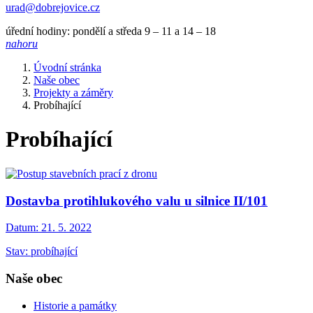
urad@dobrejovice.cz
úřední hodiny: pondělí a středa 9 – 11 a 14 – 18
nahoru
Úvodní stránka
Naše obec
Projekty a záměry
Probíhající
Probíhající
Dostavba protihlukového valu u silnice II/101
Datum:
21. 5. 2022
Stav: probíhající
Naše obec
Historie a památky