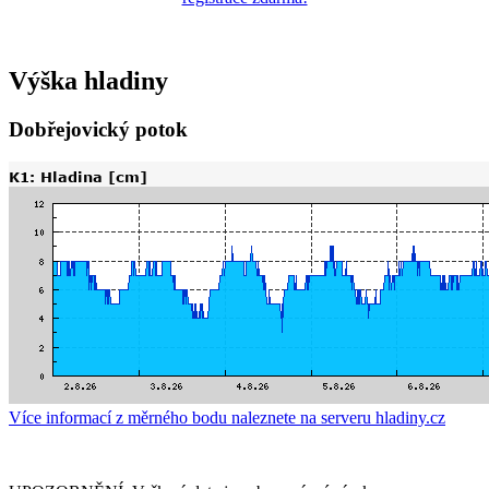
Výška hladiny
Dobřejovický potok
Více informací z měrného bodu naleznete na serveru hladiny.cz