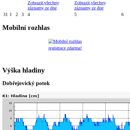
Zobrazit všechny
Zobrazit všechny
záznamy ze dne
záznamy ze dne
31
1
2
3
4
5
6
Mobilní rozhlas
registrace zdarma!
Výška hladiny
Dobřejovický potok