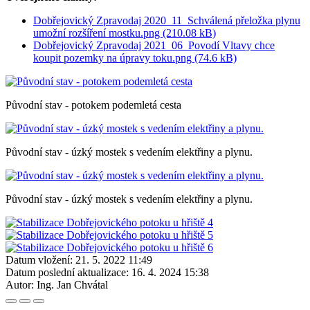
Dobřejovický Zpravodaj 2020_11_Schválená přeložka plynu
umožní rozšíření mostku.png (210.08 kB)
Dobřejovický Zpravodaj 2021_06_Povodí Vltavy chce
koupit pozemky na úpravy toku.png (74.6 kB)
Původní stav - potokem podemletá cesta
Původní stav - úzký mostek s vedením elektřiny a plynu.
Původní stav - úzký mostek s vedením elektřiny a plynu.
Datum vložení:
21. 5. 2022 11:49
Datum poslední aktualizace:
16. 4. 2024 15:38
Autor:
Ing. Jan Chvátal