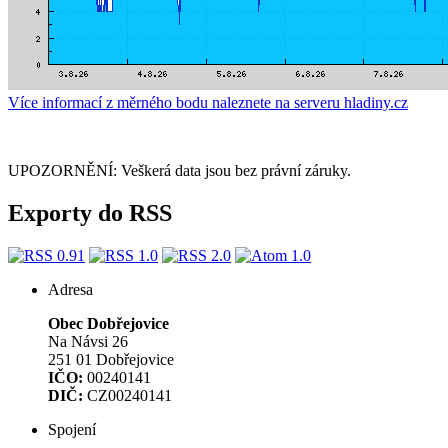
Více informací z měrného bodu naleznete na serveru hladiny.cz
UPOZORNĚNÍ: Veškerá data jsou bez právní záruky.
Exporty do RSS
Adresa
Obec Dobřejovice
Na Návsi 26
251 01 Dobřejovice
IČO:
00240141
DIČ:
CZ00240141
Spojení