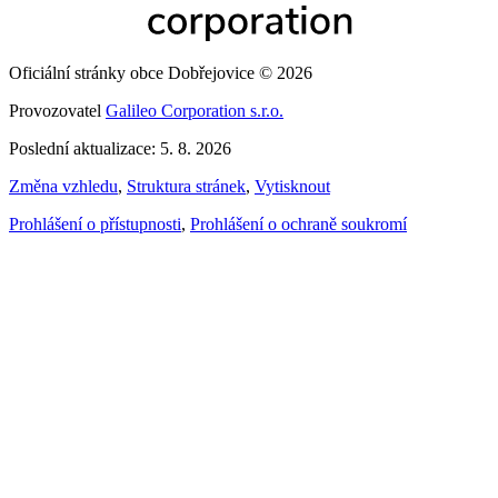
Oficiální stránky obce Dobřejovice © 2026
Provozovatel
Galileo Corporation s.r.o.
Poslední aktualizace: 5. 8. 2026
Změna vzhledu
,
Struktura stránek
,
Vytisknout
Prohlášení o přístupnosti
,
Prohlášení o ochraně soukromí