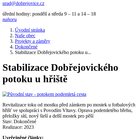
urad@dobrejovice.cz
úřední hodiny: pondělí a středa 9 – 11 a 14 – 18
nahoru
Úvodní stránka
Naše obec
Projekty a záměry
Dokončené
Stabilizace Dobřejovického potoku u...
Stabilizace Dobřejovického
potoku u hřiště
Revitalizace toku od mostku před zámkem po mostek u fotbalových
hřišť ve spolupráci s Povodím Vltavy. Oprava podemletého břehu,
přeložky sítí, nový širší a delší mostek pro pěší
Stav: Dokončené
Realizace: 2023
Uveřejněné články: