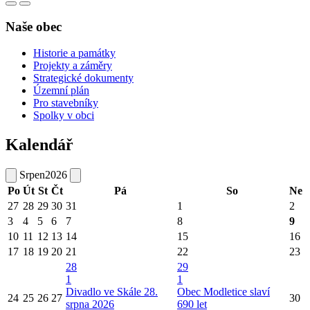
Naše obec
Historie a památky
Projekty a záměry
Strategické dokumenty
Územní plán
Pro stavebníky
Spolky v obci
Kalendář
Srpen
2026
Po
Út
St
Čt
Pá
So
Ne
27
28
29
30
31
1
2
3
4
5
6
7
8
9
10
11
12
13
14
15
16
17
18
19
20
21
22
23
28
29
1
1
Divadlo ve Skále 28.
Obec Modletice slaví
24
25
26
27
30
srpna 2026
690 let