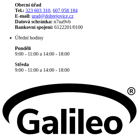
Obecní úřad
Tel.:
323 603 310
,
607 058 184
E-mail:
urad@dobrejovice.cz
Datová schránka:
n7ua9vb
Bankovní spojení:
6122201/0100
Úřední hodiny
Pondělí
9:00 - 11:00 a 14:00 - 18:00
Středa
9:00 - 11:00 a 14:00 - 18:00