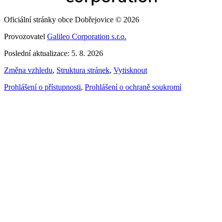
Oficiální stránky obce Dobřejovice © 2026
Provozovatel
Galileo Corporation s.r.o.
Poslední aktualizace: 5. 8. 2026
Změna vzhledu
,
Struktura stránek
,
Vytisknout
Prohlášení o přístupnosti
,
Prohlášení o ochraně soukromí