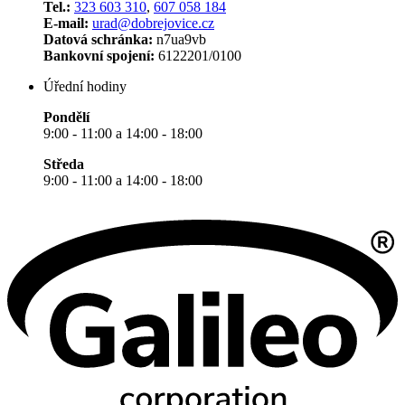
Tel.:
323 603 310
,
607 058 184
E-mail:
urad@dobrejovice.cz
Datová schránka:
n7ua9vb
Bankovní spojení:
6122201/0100
Úřední hodiny
Pondělí
9:00 - 11:00 a 14:00 - 18:00
Středa
9:00 - 11:00 a 14:00 - 18:00