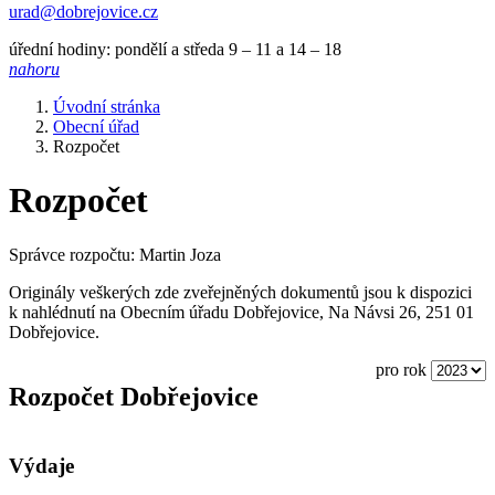
urad@dobrejovice.cz
úřední hodiny: pondělí a středa 9 – 11 a 14 – 18
nahoru
Úvodní stránka
Obecní úřad
Rozpočet
Rozpočet
Správce rozpočtu: Martin Joza
Originály veškerých zde zveřejněných dokumentů jsou k dispozici
k nahlédnutí na Obecním úřadu Dobřejovice, Na Návsi 26, 251 01
Dobřejovice.
pro rok
Rozpočet Dobřejovice
Výdaje