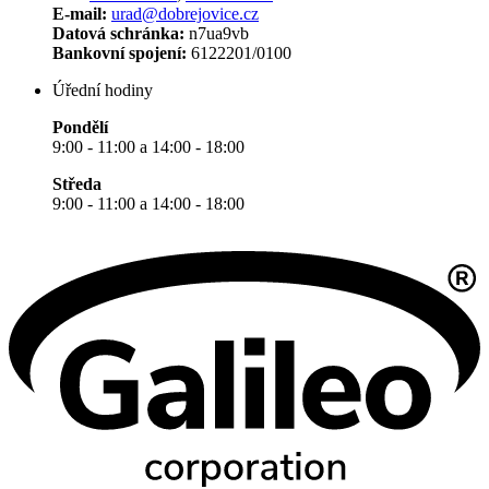
E-mail:
urad@dobrejovice.cz
Datová schránka:
n7ua9vb
Bankovní spojení:
6122201/0100
Úřední hodiny
Pondělí
9:00 - 11:00 a 14:00 - 18:00
Středa
9:00 - 11:00 a 14:00 - 18:00