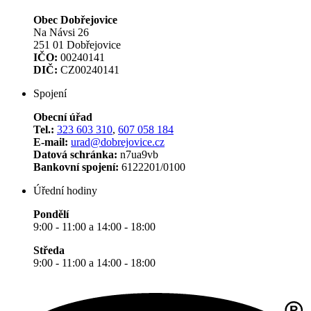
Obec Dobřejovice
Na Návsi 26
251 01 Dobřejovice
IČO:
00240141
DIČ:
CZ00240141
Spojení
Obecní úřad
Tel.:
323 603 310
,
607 058 184
E-mail:
urad@dobrejovice.cz
Datová schránka:
n7ua9vb
Bankovní spojení:
6122201/0100
Úřední hodiny
Pondělí
9:00 - 11:00 a 14:00 - 18:00
Středa
9:00 - 11:00 a 14:00 - 18:00