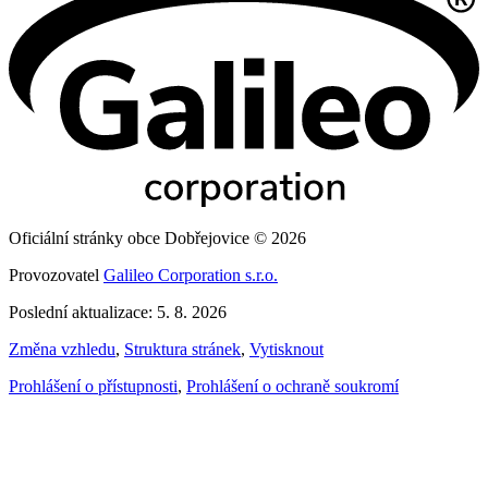
Oficiální stránky obce Dobřejovice © 2026
Provozovatel
Galileo Corporation s.r.o.
Poslední aktualizace: 5. 8. 2026
Změna vzhledu
,
Struktura stránek
,
Vytisknout
Prohlášení o přístupnosti
,
Prohlášení o ochraně soukromí