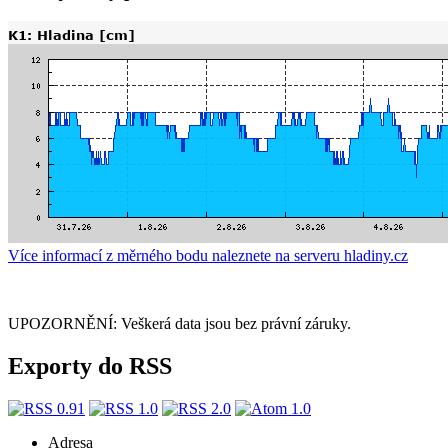
Více informací z měrného bodu naleznete na serveru hladiny.cz
UPOZORNĚNÍ: Veškerá data jsou bez právní záruky.
Exporty do RSS
Adresa