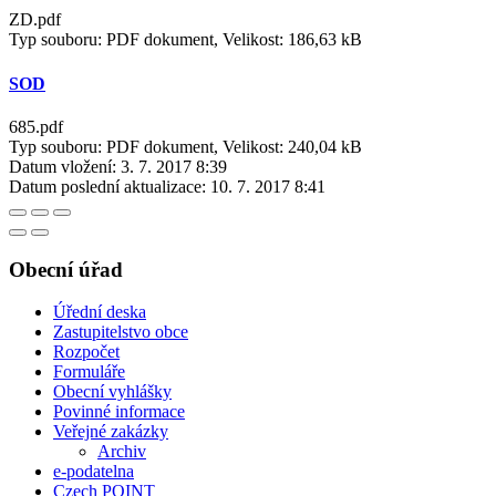
ZD.pdf
Typ souboru: PDF dokument, Velikost: 186,63 kB
SOD
685.pdf
Typ souboru: PDF dokument, Velikost: 240,04 kB
Datum vložení:
3. 7. 2017 8:39
Datum poslední aktualizace:
10. 7. 2017 8:41
Obecní úřad
Úřední deska
Zastupitelstvo obce
Rozpočet
Formuláře
Obecní vyhlášky
Povinné informace
Veřejné zakázky
Archiv
e-podatelna
Czech POINT