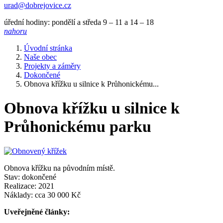
urad@dobrejovice.cz
úřední hodiny: pondělí a středa 9 – 11 a 14 – 18
nahoru
Úvodní stránka
Naše obec
Projekty a záměry
Dokončené
Obnova křížku u silnice k Průhonickému...
Obnova křížku u silnice k
Průhonickému parku
Obnova křížku na původním místě.
Stav: dokončené
Realizace: 2021
Náklady: cca 30 000 Kč
Uveřejněné články: