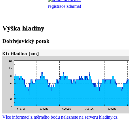
registrace zdarma!
Výška hladiny
Dobřejovický potok
Více informací z měrného bodu naleznete na serveru hladiny.cz