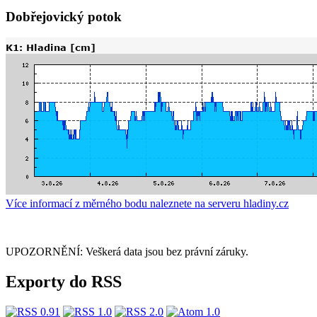
Dobřejovický potok
Více informací z měrného bodu naleznete na serveru hladiny.cz
UPOZORNĚNÍ: Veškerá data jsou bez právní záruky.
Exporty do RSS