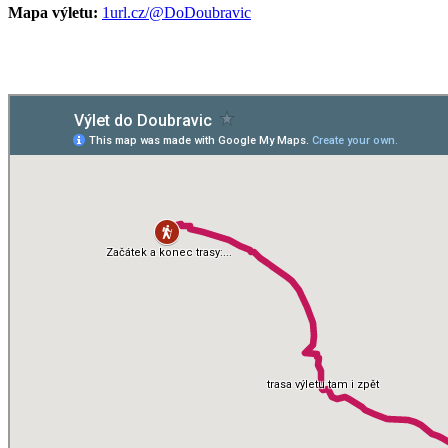
Mapa výletu:
1url.cz/@DoDoubravic