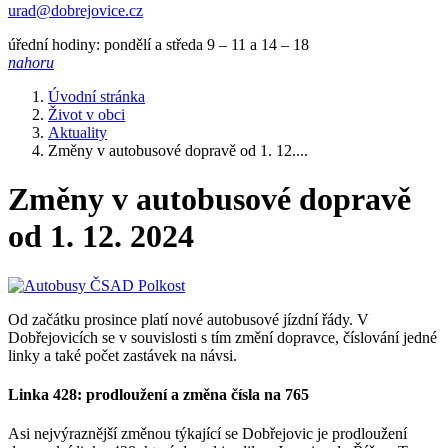
urad@dobrejovice.cz
úřední hodiny: pondělí a středa 9 – 11 a 14 – 18
nahoru
Úvodní stránka
Život v obci
Aktuality
Změny v autobusové dopravě od 1. 12....
Změny v autobusové dopravě
od 1. 12. 2024
Od začátku prosince platí nové autobusové jízdní řády. V
Dobřejovicích se v souvislosti s tím změní dopravce, číslování jedné
linky a také počet zastávek na návsi.
Linka 428: prodloužení a změna čísla na 765
Asi nejvýraznější změnou týkající se Dobřejovic je prodloužení