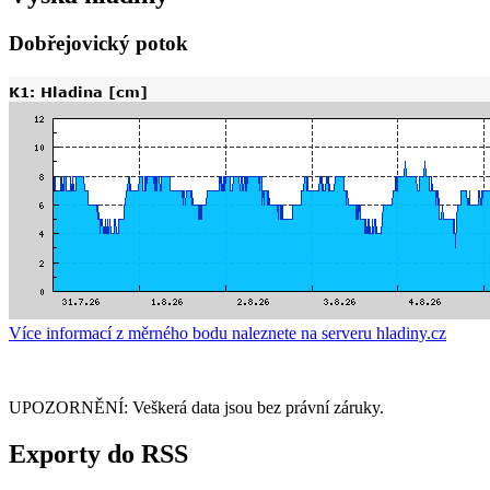
Dobřejovický potok
Více informací z měrného bodu naleznete na serveru hladiny.cz
UPOZORNĚNÍ: Veškerá data jsou bez právní záruky.
Exporty do RSS