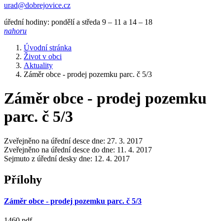
urad@dobrejovice.cz
úřední hodiny: pondělí a středa 9 – 11 a 14 – 18
nahoru
Úvodní stránka
Život v obci
Aktuality
Záměr obce - prodej pozemku parc. č 5/3
Záměr obce - prodej pozemku
parc. č 5/3
Zveřejněno na úřední desce dne: 27. 3. 2017
Zveřejněno na úřední desce do dne: 11. 4. 2017
Sejmuto z úřední desky dne: 12. 4. 2017
Přílohy
Záměr obce - prodej pozemku parc. č 5/3
1460.pdf