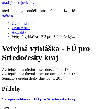
urad@dobrejovice.cz
úřední hodiny: pondělí a středa 9 – 11 a 14 – 18
nahoru
Úvodní stránka
Život v obci
Aktuality
Veřejná vyhláška - FÚ pro Středočeský...
Veřejná vyhláška - FÚ pro
Středočeský kraj
Zveřejněno na úřední desce dne: 2. 5. 2017
Zveřejněno na úřední desce do dne: 29. 5. 2017
Sejmuto z úřední desky dne: 30. 5. 2017
Přílohy
Veřejná vyhláška - FÚ pro Středočeský kraj
1478.pdf