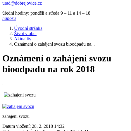
urad@dobrejovice.cz
úřední hodiny: pondělí a středa 9 – 11 a 14 – 18
nahoru
Úvodní stránka
Život v obci
Aktuality
Oznámení o zahájení svozu bioodpadu na...
Oznámení o zahájení svozu
bioodpadu na rok 2018
.
zahajeni svozu
Datum vložení:
28. 2. 2018 14:32