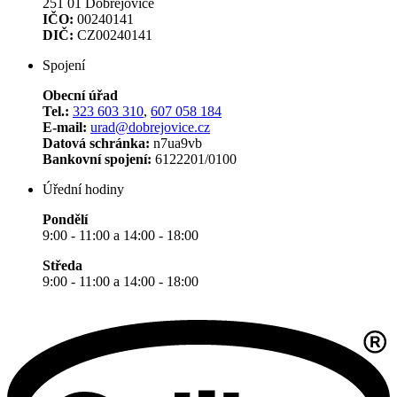
251 01 Dobřejovice
IČO:
00240141
DIČ:
CZ00240141
Spojení
Obecní úřad
Tel.:
323 603 310
,
607 058 184
E-mail:
urad@dobrejovice.cz
Datová schránka:
n7ua9vb
Bankovní spojení:
6122201/0100
Úřední hodiny
Pondělí
9:00 - 11:00 a 14:00 - 18:00
Středa
9:00 - 11:00 a 14:00 - 18:00