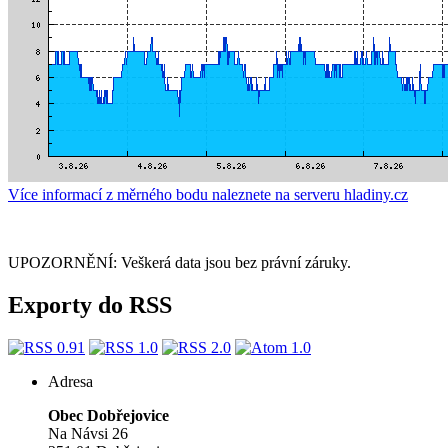
Více informací z měrného bodu naleznete na serveru hladiny.cz
UPOZORNĚNÍ: Veškerá data jsou bez právní záruky.
Exporty do RSS
Adresa
Obec Dobřejovice
Na Návsi 26