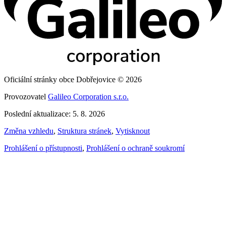
Oficiální stránky obce Dobřejovice © 2026
Provozovatel
Galileo Corporation s.r.o.
Poslední aktualizace: 5. 8. 2026
Změna vzhledu
,
Struktura stránek
,
Vytisknout
Prohlášení o přístupnosti
,
Prohlášení o ochraně soukromí