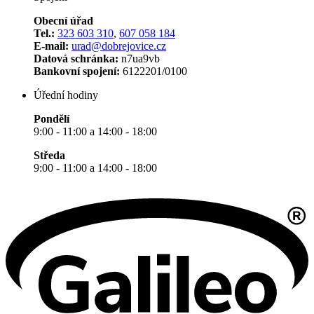
Obecní úřad
Tel.:
323 603 310
,
607 058 184
E-mail:
urad@dobrejovice.cz
Datová schránka:
n7ua9vb
Bankovní spojení:
6122201/0100
Úřední hodiny
Pondělí
9:00 - 11:00 a 14:00 - 18:00
Středa
9:00 - 11:00 a 14:00 - 18:00