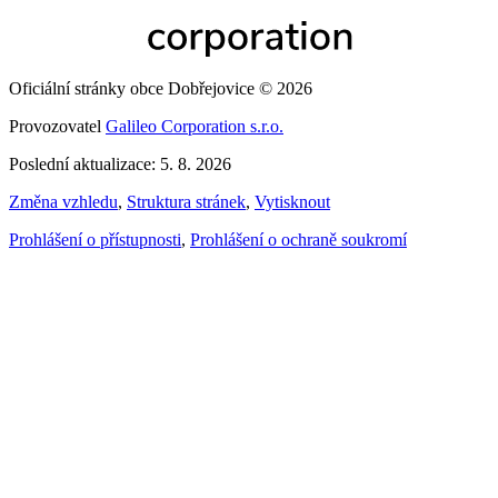
Oficiální stránky obce Dobřejovice © 2026
Provozovatel
Galileo Corporation s.r.o.
Poslední aktualizace: 5. 8. 2026
Změna vzhledu
,
Struktura stránek
,
Vytisknout
Prohlášení o přístupnosti
,
Prohlášení o ochraně soukromí