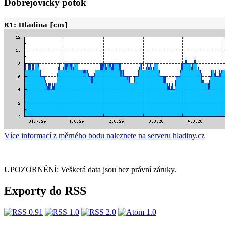
Dobřejovický potok
Více informací z měrného bodu naleznete na serveru hladiny.cz
UPOZORNĚNÍ: Veškerá data jsou bez právní záruky.
Exporty do RSS