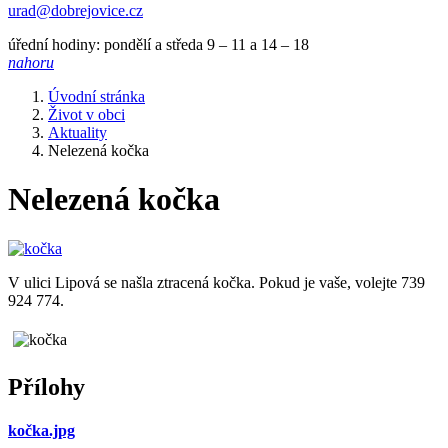
urad@dobrejovice.cz
úřední hodiny: pondělí a středa 9 – 11 a 14 – 18
nahoru
Úvodní stránka
Život v obci
Aktuality
Nelezená kočka
Nelezená kočka
V ulici Lipová se našla ztracená kočka. Pokud je vaše, volejte 739
924 774.
Přílohy
kočka.jpg