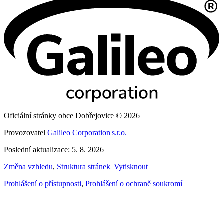
Oficiální stránky obce Dobřejovice © 2026
Provozovatel
Galileo Corporation s.r.o.
Poslední aktualizace: 5. 8. 2026
Změna vzhledu
,
Struktura stránek
,
Vytisknout
Prohlášení o přístupnosti
,
Prohlášení o ochraně soukromí