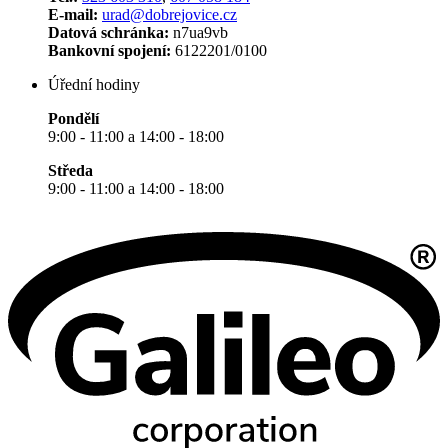
E-mail:
urad@dobrejovice.cz
Datová schránka:
n7ua9vb
Bankovní spojení:
6122201/0100
Úřední hodiny
Pondělí
9:00 - 11:00 a 14:00 - 18:00
Středa
9:00 - 11:00 a 14:00 - 18:00