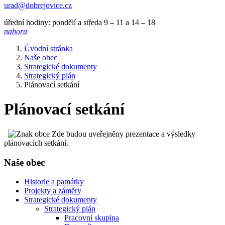
urad@dobrejovice.cz
úřední hodiny: pondělí a středa 9 – 11 a 14 – 18
nahoru
Úvodní stránka
Naše obec
Strategické dokumenty
Strategický plán
Plánovací setkání
Plánovací setkání
Zde budou uveřejněny prezentace a výsledky
plánovacích setkání.
Naše obec
Historie a památky
Projekty a záměry
Strategické dokumenty
Strategický plán
Pracovní skupina