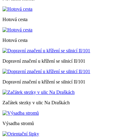
Hotová cesta
Hotová cesta
Dopravní značení u křížení se silnicí II/101
Dopravní značení u křížení se silnicí II/101
Začátek stezky v ulic Na Draškách
Výsadba stromů