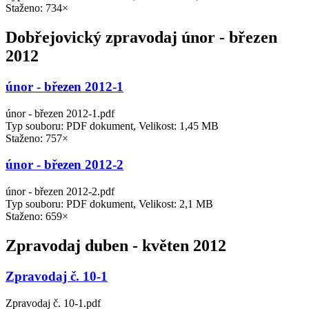
Staženo: 734×
Dobřejovický zpravodaj únor - březen
2012
únor - březen 2012-1
únor - březen 2012-1.pdf
Typ souboru: PDF dokument, Velikost: 1,45 MB
Staženo: 757×
únor - březen 2012-2
únor - březen 2012-2.pdf
Typ souboru: PDF dokument, Velikost: 2,1 MB
Staženo: 659×
Zpravodaj duben - květen 2012
Zpravodaj č. 10-1
Zpravodaj č. 10-1.pdf