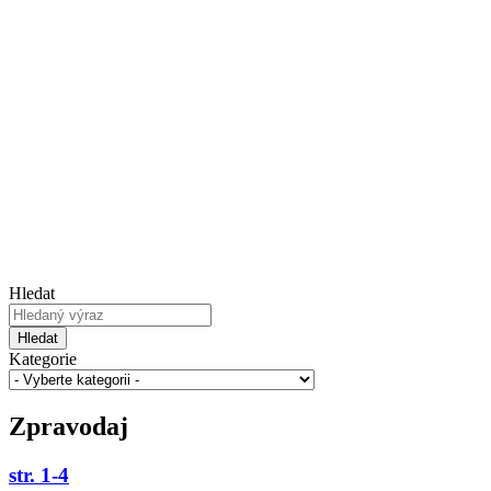
Hledat
Hledat
Kategorie
Zpravodaj
str. 1-4