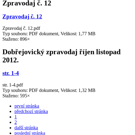
Zpravodaj č. 12
Zpravodaj č. 12
Zpravodaj č. 12.pdf
Typ souboru: PDF dokument, Velikost: 1,77 MB
Staženo: 896×
Dobřejovický zpravodaj říjen listopad
2012.
str. 1-4
str. 1-4.pdf
Typ souboru: PDF dokument, Velikost: 1,32 MB
Staženo: 595×
první stránka
předchozí stránka
1
2
další stránka
poslední stránka