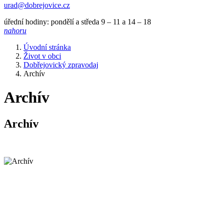
urad@dobrejovice.cz
úřední hodiny: pondělí a středa 9 – 11 a 14 – 18
nahoru
Úvodní stránka
Život v obci
Dobřejovický zpravodaj
Archív
Archív
Archív