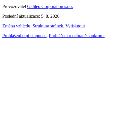
Provozovatel
Galileo Corporation s.r.o.
Poslední aktualizace: 5. 8. 2026
Změna vzhledu
,
Struktura stránek
,
Vytisknout
Prohlášení o přístupnosti
,
Prohlášení o ochraně soukromí