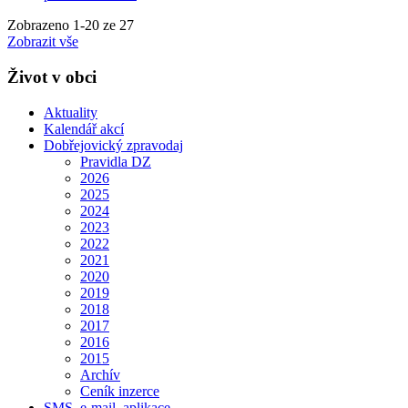
Zobrazeno
1
-
20
ze 27
Zobrazit vše
Život v obci
Aktuality
Kalendář akcí
Dobřejovický zpravodaj
Pravidla DZ
2026
2025
2024
2023
2022
2021
2020
2019
2018
2017
2016
2015
Archív
Ceník inzerce
SMS, e-mail, aplikace