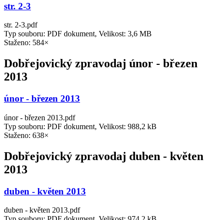
str. 2-3
str. 2-3.pdf
Typ souboru: PDF dokument, Velikost: 3,6 MB
Staženo: 584×
Dobřejovický zpravodaj únor - březen
2013
únor - březen 2013
únor - březen 2013.pdf
Typ souboru: PDF dokument, Velikost: 988,2 kB
Staženo: 638×
Dobřejovický zpravodaj duben - květen
2013
duben - květen 2013
duben - květen 2013.pdf
Typ souboru: PDF dokument, Velikost: 974,2 kB