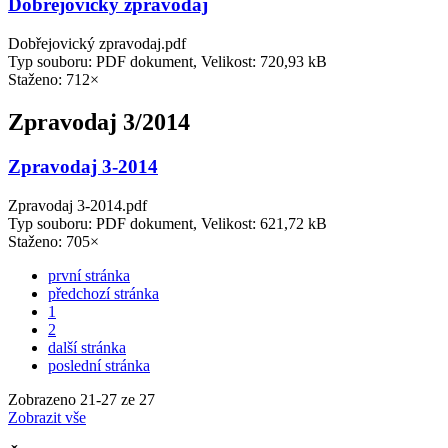
Dobřejovický zpravodaj
Dobřejovický zpravodaj.pdf
Typ souboru: PDF dokument, Velikost: 720,93 kB
Staženo: 712×
Zpravodaj 3/2014
Zpravodaj 3-2014
Zpravodaj 3-2014.pdf
Typ souboru: PDF dokument, Velikost: 621,72 kB
Staženo: 705×
první stránka
předchozí stránka
1
2
další stránka
poslední stránka
Zobrazeno
21
-
27
ze 27
Zobrazit vše