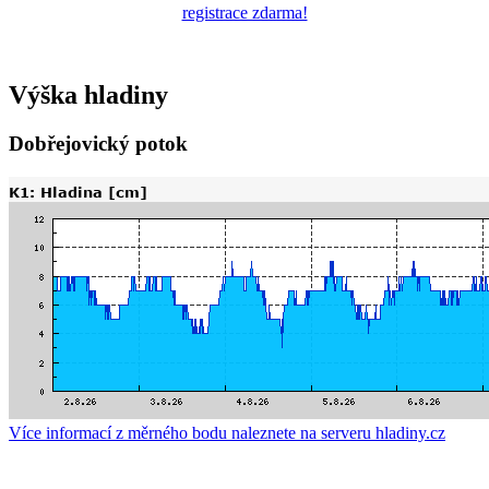
registrace zdarma!
Výška hladiny
Dobřejovický potok
Více informací z měrného bodu naleznete na serveru hladiny.cz