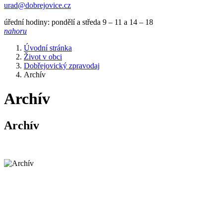
urad@dobrejovice.cz
úřední hodiny: pondělí a středa 9 – 11 a 14 – 18
nahoru
Úvodní stránka
Život v obci
Dobřejovický zpravodaj
Archív
Archív
Archív