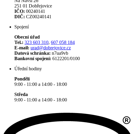
Na Návsi 26
251 01 Dobřejovice
IČO:
00240141
DIČ:
CZ00240141
Spojení
Obecní úřad
Tel.:
323 603 310
,
607 058 184
E-mail:
urad@dobrejovice.cz
Datová schránka:
n7ua9vb
Bankovní spojení:
6122201/0100
Úřední hodiny
Pondělí
9:00 - 11:00 a 14:00 - 18:00
Středa
9:00 - 11:00 a 14:00 - 18:00