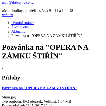
urad@dobrejovice.cz
úřední hodiny: pondělí a středa 9 – 11 a 14 – 18
nahoru
Úvodní stránka
Život v obci
Aktuality
Pozvánka na "OPERA NA ZÁMKU ŠTIŘÍN"
Pozvánka na "OPERA NA
ZÁMKU ŠTIŘÍN"
.
Přílohy
Pozvánka na "OPERA NA ZÁMKU ŠTIŘÍN"
Štiřín.jpg
Typ souboru: JPG obrázek, Velikost: 1,64 MB
Datum vložení:
23. 5. 2017 12:44