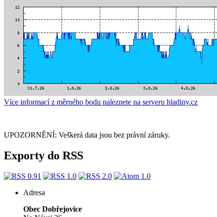
Více informací z měrného bodu naleznete na serveru hladiny.cz
UPOZORNĚNÍ: Veškerá data jsou bez právní záruky.
Exporty do RSS
Adresa
Obec Dobřejovice