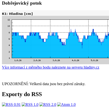
Dobřejovický potok
Více informací z měrného bodu naleznete na serveru hladiny.cz
UPOZORNĚNÍ: Veškerá data jsou bez právní záruky.
Exporty do RSS