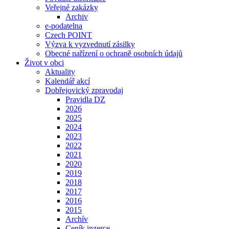
Veřejné zakázky
Archiv
e-podatelna
Czech POINT
Výzva k vyzvednutí zásilky
Obecné nařízení o ochraně osobních údajů
Život v obci
Aktuality
Kalendář akcí
Dobřejovický zpravodaj
Pravidla DZ
2026
2025
2024
2023
2022
2021
2020
2019
2018
2017
2016
2015
Archív
Ceník inzerce