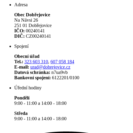
Adresa
Obec Dobřejovice
Na Návsi 26
251 01 Dobřejovice
IČO:
00240141
DIČ:
CZ00240141
Spojení
Obecní úřad
Tel.:
323 603 310
,
607 058 184
E-mail:
urad@dobrejovice.cz
Datová schránka:
n7ua9vb
Bankovní spojení:
6122201/0100
Úřední hodiny
Pondělí
9:00 - 11:00 a 14:00 - 18:00
Středa
9:00 - 11:00 a 14:00 - 18:00