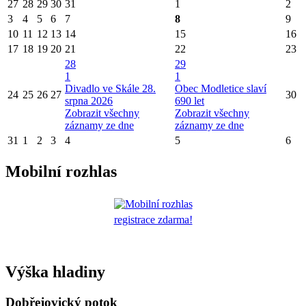
27
28
29
30
31
1
2
3
4
5
6
7
8
9
10
11
12
13
14
15
16
17
18
19
20
21
22
23
28
29
1
1
Divadlo ve Skále 28.
Obec Modletice slaví
24
25
26
27
30
srpna 2026
690 let
Zobrazit všechny
Zobrazit všechny
záznamy ze dne
záznamy ze dne
31
1
2
3
4
5
6
Mobilní rozhlas
registrace zdarma!
Výška hladiny
Dobřejovický potok