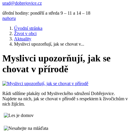
urad@dobrejovice.cz
úřední hodiny: pondělí a středa 9 – 11 a 14 – 18
nahoru
Úvodní stránka
Život v obci
Aktuality
Myslivci upozorňují, jak se chovat v...
Myslivci upozorňují, jak se
chovat v přírodě
Rádi sdílíme plakáty od Mysliveckého sdružení Dobřejovice.
Najdete na nich, jak se chovat v přírodě s respektem k živočichům v
nich žijícím.