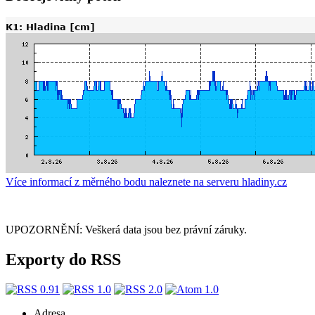
Více informací z měrného bodu naleznete na serveru hladiny.cz
UPOZORNĚNÍ: Veškerá data jsou bez právní záruky.
Exporty do RSS
Adresa