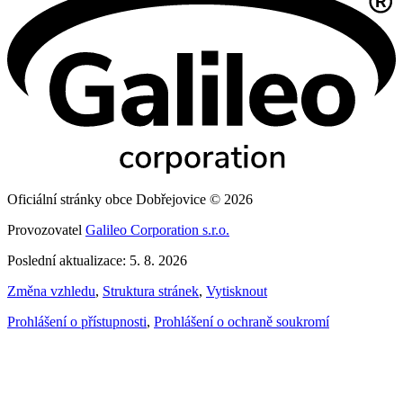
Oficiální stránky obce Dobřejovice © 2026
Provozovatel
Galileo Corporation s.r.o.
Poslední aktualizace: 5. 8. 2026
Změna vzhledu
,
Struktura stránek
,
Vytisknout
Prohlášení o přístupnosti
,
Prohlášení o ochraně soukromí