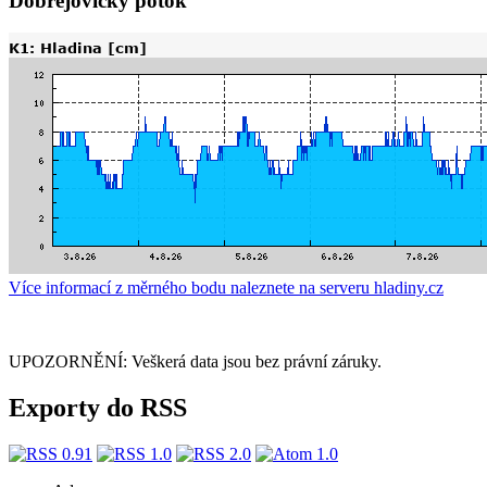
Dobřejovický potok
Více informací z měrného bodu naleznete na serveru hladiny.cz
UPOZORNĚNÍ: Veškerá data jsou bez právní záruky.
Exporty do RSS