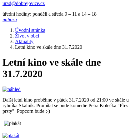
urad@dobrejovice.cz
úřední hodiny: pondělí a středa 9 – 11 a 14 – 18
nahoru
Úvodní stránka
Život v obci
Aktuality
Letní kino ve skále dne 31.7.2020
Letní kino ve skále dne
31.7.2020
Další letní kino proběhne v pátek 31.7.2020 od 21:00 ve skále u
rybníka Skalník. Promítat se bude komedie Petra Kolečka "Přes
prsty". Popcorn bude ;-)