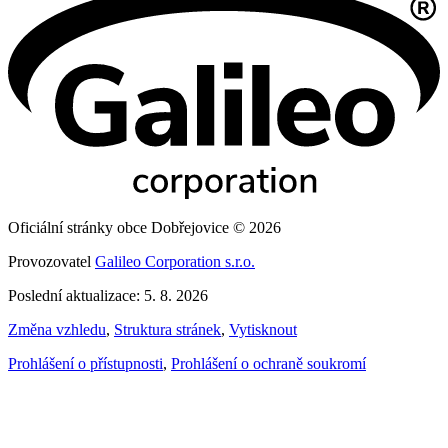
Oficiální stránky obce Dobřejovice © 2026
Provozovatel
Galileo Corporation s.r.o.
Poslední aktualizace: 5. 8. 2026
Změna vzhledu
,
Struktura stránek
,
Vytisknout
Prohlášení o přístupnosti
,
Prohlášení o ochraně soukromí