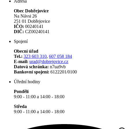
Adresa
Obec Dobřejovice
Na Návsi 26
251 01 Dobřejovice
IČO:
00240141
DIČ:
CZ00240141
Spojení
Obecní úřad
Tel.:
323 603 310
,
607 058 184
E-mail:
urad@dobrejovice.cz
Datová schránka:
n7ua9vb
Bankovní spojení:
6122201/0100
Úřední hodiny
Pondělí
9:00 - 11:00 a 14:00 - 18:00
Středa
9:00 - 11:00 a 14:00 - 18:00