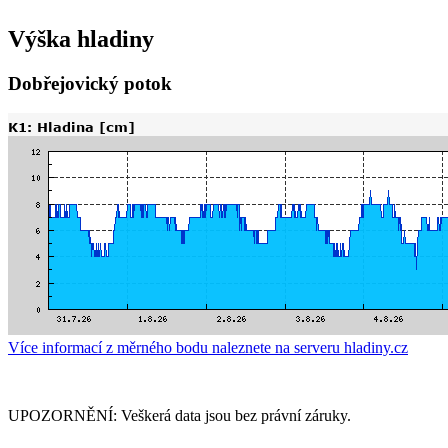
Výška hladiny
Dobřejovický potok
Více informací z měrného bodu naleznete na serveru hladiny.cz
UPOZORNĚNÍ: Veškerá data jsou bez právní záruky.