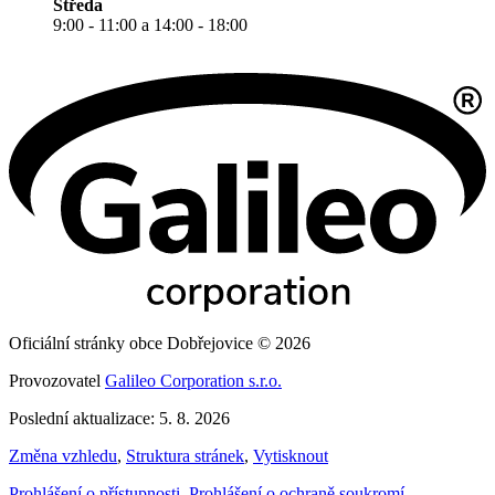
Středa
9:00 - 11:00 a 14:00 - 18:00
Oficiální stránky obce Dobřejovice © 2026
Provozovatel
Galileo Corporation s.r.o.
Poslední aktualizace: 5. 8. 2026
Změna vzhledu
,
Struktura stránek
,
Vytisknout
Prohlášení o přístupnosti
,
Prohlášení o ochraně soukromí