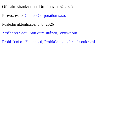
Oficiální stránky obce Dobřejovice © 2026
Provozovatel
Galileo Corporation s.r.o.
Poslední aktualizace: 5. 8. 2026
Změna vzhledu
,
Struktura stránek
,
Vytisknout
Prohlášení o přístupnosti
,
Prohlášení o ochraně soukromí