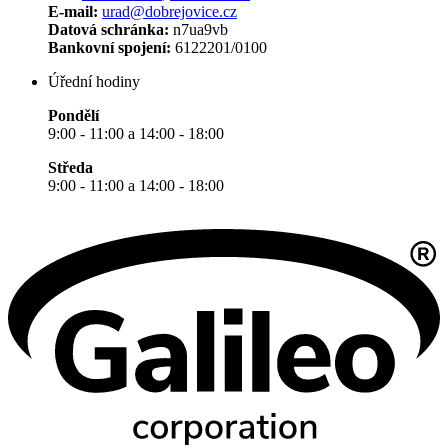
E-mail:
urad@dobrejovice.cz
Datová schránka:
n7ua9vb
Bankovní spojení:
6122201/0100
Úřední hodiny
Pondělí
9:00 - 11:00 a 14:00 - 18:00
Středa
9:00 - 11:00 a 14:00 - 18:00