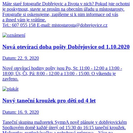
Máte staré fotografie Dobřejovic a života v nich? Pokud jste ochotni
je poskytnout, stavte se prosím na obecním úřadu u místostarosty.
Fotografie si oskenujeme, zapíšeme si k nim informace od vás
a ihned vám je vrátíme.
Tel.: 607 055 158 E-mail: mistostarosta@dobrejovice.cz
Nová otevírací doba pošty Dobřejovice od 1.10.2020
Datum:
22. 9. 2020
Nové otevírací hodiny pošty jsou Po, St: 11:00 - 12:00 a 13:00 -
18:00; Út, Čt, Pá: 8:00 - 12:00 a 13:00 - 15:00. O víkendu je
zavřeno.
Nový taneční kroužek pro děti od 4 let
Datum:
16. 9. 2020
Taneční skupina mažoretek SympA nově plánuje v dobřejovickém
Spolkovém domě každé úterý od 15:30 do 16:15 taneční kroužek.
Mažoretky, roztleskávačky a pohybová průprava... Více na