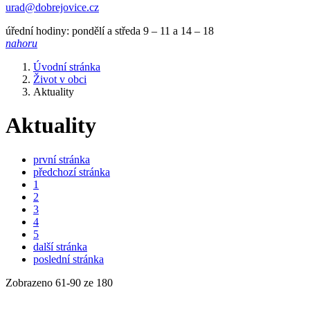
urad@dobrejovice.cz
úřední hodiny: pondělí a středa 9 – 11 a 14 – 18
nahoru
Úvodní stránka
Život v obci
Aktuality
Aktuality
první stránka
předchozí stránka
1
2
3
4
5
další stránka
poslední stránka
Zobrazeno
61
-
90
ze 180