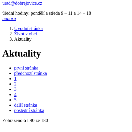
urad@dobrejovice.cz
úřední hodiny: pondělí a středa 9 – 11 a 14 – 18
nahoru
Úvodní stránka
Život v obci
Aktuality
Aktuality
první stránka
předchozí stránka
1
2
3
4
5
další stránka
poslední stránka
Zobrazeno
61
-
90
ze 180