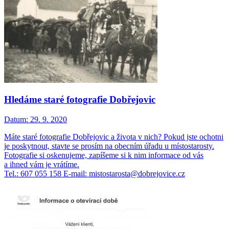
Hledáme staré fotografie Dobřejovic
Datum:
29. 9. 2020
Máte staré fotografie Dobřejovic a života v nich? Pokud jste ochotni
je poskytnout, stavte se prosím na obecním úřadu u místostarosty.
Fotografie si oskenujeme, zapíšeme si k nim informace od vás
a ihned vám je vrátíme.
Tel.: 607 055 158 E-mail: mistostarosta@dobrejovice.cz