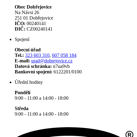
Obec Dobřejovice
Na Návsi 26
251 01 Dobřejovice
IČO:
00240141
DIČ:
CZ00240141
Spojení
Obecní úřad
Tel.:
323 603 310
,
607 058 184
E-mail:
urad@dobrejovice.cz
Datová schránka:
n7ua9vb
Bankovní spojení:
6122201/0100
Úřední hodiny
Pondělí
9:00 - 11:00 a 14:00 - 18:00
Středa
9:00 - 11:00 a 14:00 - 18:00