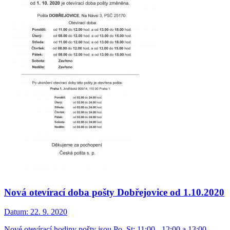
Nová otevírací doba pošty Dobřejovice od 1.10.2020
Datum:
22. 9. 2020
Nové otevírací hodiny pošty jsou Po, St: 11:00 - 12:00 a 13:00 -