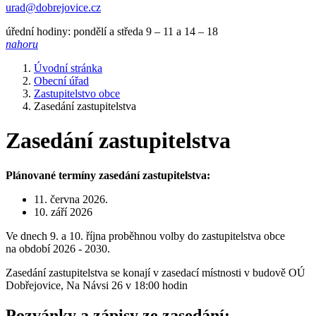
urad@dobrejovice.cz
úřední hodiny: pondělí a středa 9 – 11 a 14 – 18
nahoru
Úvodní stránka
Obecní úřad
Zastupitelstvo obce
Zasedání zastupitelstva
Zasedání zastupitelstva
Plánované termíny zasedání zastupitelstva:
11. června 2026.
10. září 2026
Ve dnech 9. a 10. října proběhnou volby do zastupitelstva obce
na období 2026 - 2030.
Zasedání zastupitelstva se konají v zasedací místnosti v budově OÚ
Dobřejovice, Na Návsi 26 v 18:00 hodin
Pozvánky a zápisy ze zasedání: