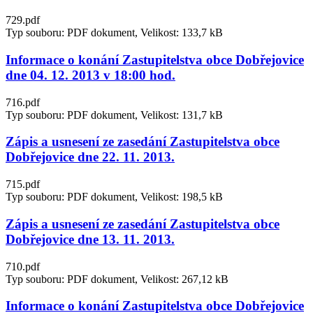
729.pdf
Typ souboru: PDF dokument, Velikost: 133,7 kB
Informace o konání Zastupitelstva obce Dobřejovice
dne 04. 12. 2013 v 18:00 hod.
716.pdf
Typ souboru: PDF dokument, Velikost: 131,7 kB
Zápis a usnesení ze zasedání Zastupitelstva obce
Dobřejovice dne 22. 11. 2013.
715.pdf
Typ souboru: PDF dokument, Velikost: 198,5 kB
Zápis a usnesení ze zasedání Zastupitelstva obce
Dobřejovice dne 13. 11. 2013.
710.pdf
Typ souboru: PDF dokument, Velikost: 267,12 kB
Informace o konání Zastupitelstva obce Dobřejovice