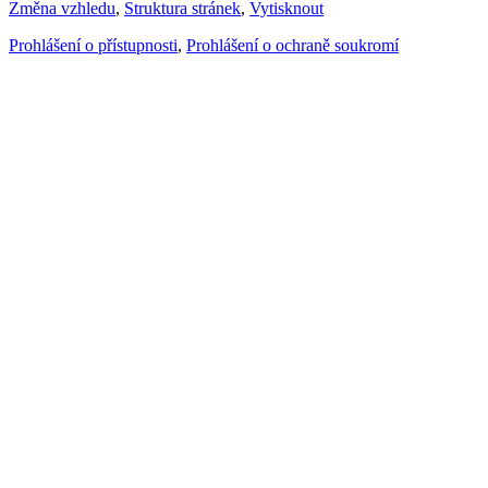
Změna vzhledu
,
Struktura stránek
,
Vytisknout
Prohlášení o přístupnosti
,
Prohlášení o ochraně soukromí