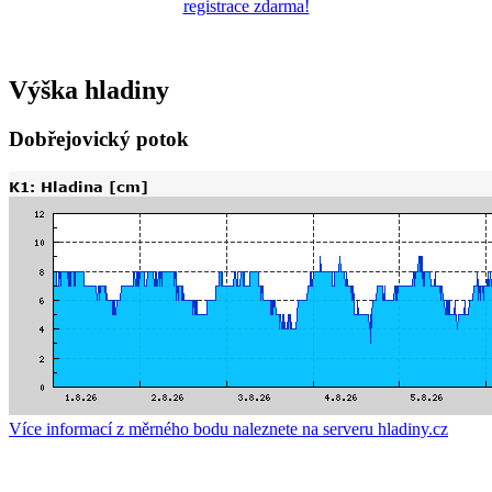
registrace zdarma!
Výška hladiny
Dobřejovický potok
Více informací z měrného bodu naleznete na serveru hladiny.cz