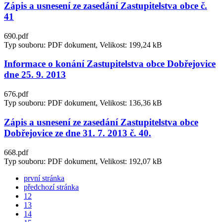
Zápis a usnesení ze zasedání Zastupitelstva obce č.
41
690.pdf
Typ souboru: PDF dokument, Velikost: 199,24 kB
Informace o konání Zastupitelstva obce Dobřejovice
dne 25. 9. 2013
676.pdf
Typ souboru: PDF dokument, Velikost: 136,36 kB
Zápis a usnesení ze zasedání Zastupitelstva obce
Dobřejovice ze dne 31. 7. 2013 č. 40.
668.pdf
Typ souboru: PDF dokument, Velikost: 192,07 kB
první stránka
předchozí stránka
12
13
14