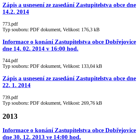
Zápis a usnesení ze zasedání Zastupitelstva obce dne
14.2. 2014
773.pdf
Typ souboru: PDF dokument, Velikost: 176,3 kB
Informace o konání Zastupitelstva obce Dobřejovice
dne 14. 02. 2014 v 16:00 hod.
744.pdf
Typ souboru: PDF dokument, Velikost: 133,04 kB
Zápis a usnesení ze zasedání Zastupitelstva obce dne
22. 1. 2014
739.pdf
Typ souboru: PDF dokument, Velikost: 269,76 kB
2013
Informace o konání Zastupitelstva obce Dobřejovice
dne 30. 12. 2013 ve 14:00 hod.